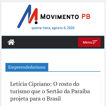
Pular
para
o
conteúdo
quinta-feira, agosto 6, 2026
Menu
Empreendedorismo
Letícia Cipriano: O rosto do
turismo que o Sertão da Paraíba
projeta para o Brasil