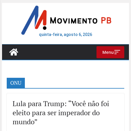
Pular
para
o
conteúdo
quinta-feira, agosto 6, 2026
Menu
ONU
Lula para Trump: “Você não foi
eleito para ser imperador do
mundo”