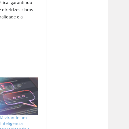
ética, garantindo
diretrizes claras
nalidade e a
stá virando um
Inteligência