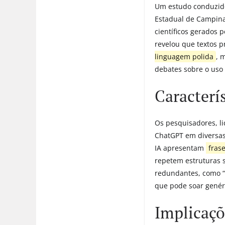
Um estudo conduzido
Estadual de Campina
científicos gerados p
revelou que textos 
linguagem polida
, 
debates sobre o uso
Caracterí
Os pesquisadores, li
ChatGPT em diversas 
IA apresentam
fras
repetem estruturas s
redundantes, como “a
que pode soar genér
Implicaçõ