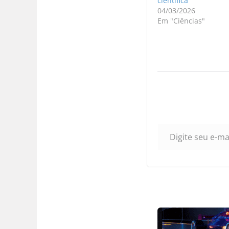
científica
04/03/2026
Em "Ciências"
Digite seu e-mail…