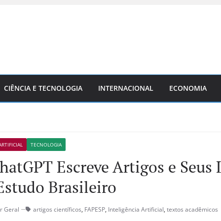
CIÊNCIA E TECNOLOGIA
INTERNACIONAL
ECONOMIA
RTIFICIAL
TECNOLOGIA
atGPT Escreve Artigos e Seus 
studo Brasileiro
r Geral
artigos científicos
,
FAPESP
,
Inteligência Artificial
,
textos acadêmicos