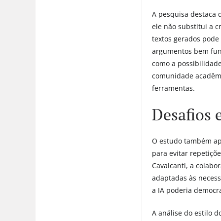
A pesquisa destaca 
ele não substitui a 
textos gerados pode 
argumentos bem fund
como a possibilidade
comunidade acadêmica
ferramentas.
Desafios 
O estudo também apo
para evitar repetiçõe
Cavalcanti, a colabo
adaptadas às necessi
a IA poderia democra
A análise do estilo 