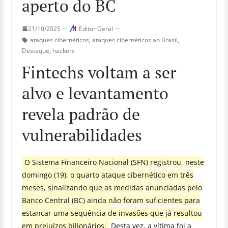
aperto do BC
21/10/2025
Editor Geral
ataques cibernéticos
,
ataques cibernéticos ao Brasil
,
Destaque
,
hackers
Fintechs voltam a ser
alvo e levantamento
revela padrão de
vulnerabilidades
O Sistema Financeiro Nacional (SFN) registrou, neste
domingo (19), o quarto ataque cibernético em três
meses, sinalizando que as medidas anunciadas pelo
Banco Central (BC) ainda não foram suficientes para
estancar uma sequência de invasões que já resultou
em prejuízos bilionários.
Desta vez, a vítima foi a