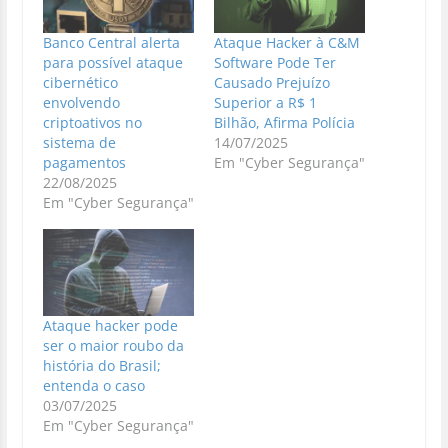
Banco Central alerta
Ataque Hacker à C&M
para possível ataque
Software Pode Ter
cibernético
Causado Prejuízo
envolvendo
Superior a R$ 1
criptoativos no
Bilhão, Afirma Polícia
sistema de
14/07/2025
pagamentos
Em "Cyber Segurança"
22/08/2025
Em "Cyber Segurança"
Ataque hacker pode
ser o maior roubo da
história do Brasil;
entenda o caso
03/07/2025
Em "Cyber Segurança"