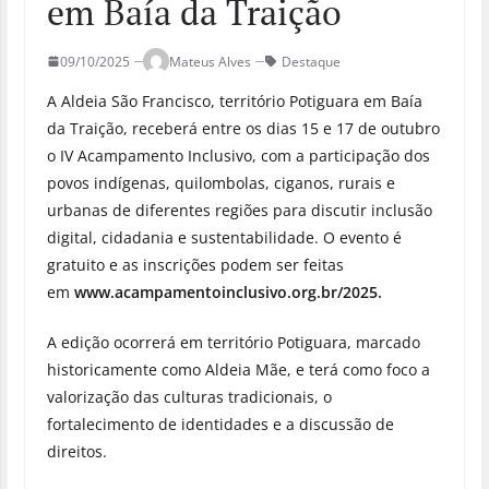
em Baía da Traição
09/10/2025
Mateus Alves
Destaque
A Aldeia São Francisco, território Potiguara em Baía
da Traição, receberá entre os dias 15 e 17 de outubro
o IV Acampamento Inclusivo, com a participação dos
povos indígenas, quilombolas, ciganos, rurais e
urbanas de diferentes regiões para discutir inclusão
digital, cidadania e sustentabilidade. O evento é
gratuito e as inscrições podem ser feitas
em
www.acampamentoinclusivo.org.br/2025.
A edição ocorrerá em território Potiguara, marcado
historicamente como Aldeia Mãe, e terá como foco a
valorização das culturas tradicionais, o
fortalecimento de identidades e a discussão de
direitos.