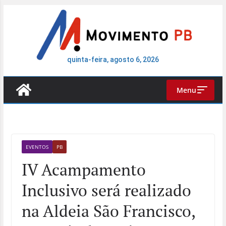
Pular
para
o
conteúdo
quinta-feira, agosto 6, 2026
Menu
EVENTOS
PB
IV Acampamento
Inclusivo será realizado
na Aldeia São Francisco,