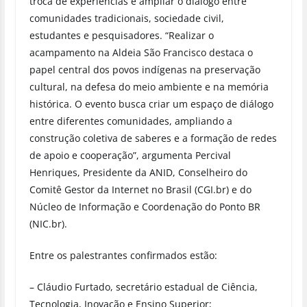
troca de experiências e ampliar o diálogo entre
comunidades tradicionais, sociedade civil,
estudantes e pesquisadores. “Realizar o
acampamento na Aldeia São Francisco destaca o
papel central dos povos indígenas na preservação
cultural, na defesa do meio ambiente e na memória
histórica. O evento busca criar um espaço de diálogo
entre diferentes comunidades, ampliando a
construção coletiva de saberes e a formação de redes
de apoio e cooperação”, argumenta Percival
Henriques, Presidente da ANID, Conselheiro do
Comitê Gestor da Internet no Brasil (CGI.br) e do
Núcleo de Informação e Coordenação do Ponto BR
(NIC.br).
Entre os palestrantes confirmados estão:
– Cláudio Furtado, secretário estadual de Ciência,
Tecnologia, Inovação e Ensino Superior;