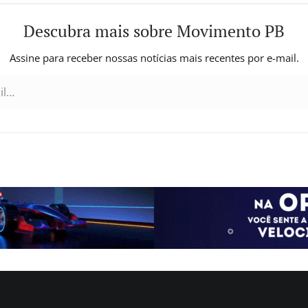
anjin
Durante…
, co-
Descubra mais sobre Movimento PB
uipes da
jin e da
Assine para receber nossas notícias mais recentes por e-mail.