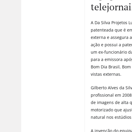
telejorna
A Da Silva Projetos 
patenteada que é em
externa e assegura 
ação e possui a pate
um ex-funcionário da
para a emissora apó
Bom Dia Brasil, Bom
vistas externas.
Gilberto Alves da Si
profissional em 2008
de imagens de alta 
motorizado que ajusta
natural nos estúdio
A invenção do equipa