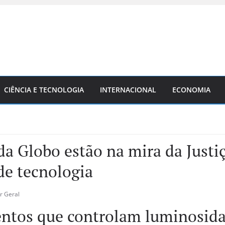
CIÊNCIA E TECNOLOGIA
INTERNACIONAL
ECONOMIA
da Globo estão na mira da Justi
de tecnologia
r Geral
ntos que controlam luminosida