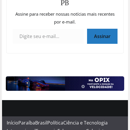
PB
Assine para receber nossas notícias mais recentes
por e-mail.
Digite seu e-mail…
Assinar
Início
Paraíba
Brasil
Política
Ciência e Tecnologia