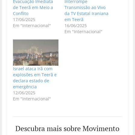
Evacuação Imediata
Interrompe
de Teerã em Meio a
Transmissão ao Vivo
Conflito
da TV Estatal Iraniana
17/06/2025
em Teerã
Em "Internacional"
16/06/2025
Em "Internacional"
Israel ataca Irã com
explosões em Teerã e
declara estado de
emergência
12/06/2025
Em "Internacional"
Descubra mais sobre Movimento