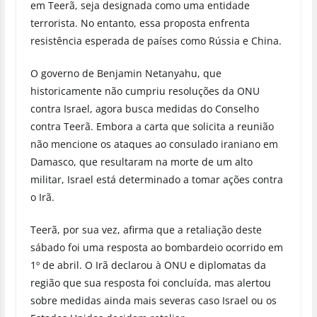
em Teerã, seja designada como uma entidade
terrorista. No entanto, essa proposta enfrenta
resistência esperada de países como Rússia e China.
O governo de Benjamin Netanyahu, que
historicamente não cumpriu resoluções da ONU
contra Israel, agora busca medidas do Conselho
contra Teerã. Embora a carta que solicita a reunião
não mencione os ataques ao consulado iraniano em
Damasco, que resultaram na morte de um alto
militar, Israel está determinado a tomar ações contra
o Irã.
Teerã, por sua vez, afirma que a retaliação deste
sábado foi uma resposta ao bombardeio ocorrido em
1º de abril. O Irã declarou à ONU e diplomatas da
região que sua resposta foi concluída, mas alertou
sobre medidas ainda mais severas caso Israel ou os