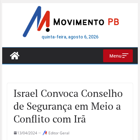
Pular
para
o
conteúdo
quinta-feira, agosto 6, 2026
Menu
Israel Convoca Conselho
de Segurança em Meio a
Conflito com Irã
13/04/2024
Editor Geral