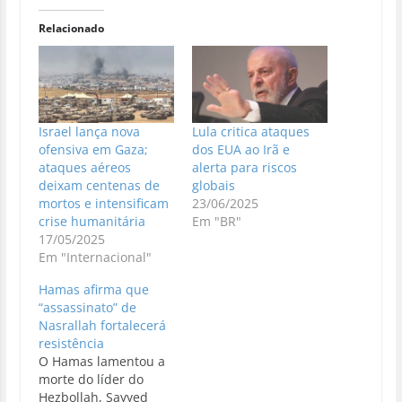
Relacionado
Israel lança nova
Lula critica ataques
ofensiva em Gaza;
dos EUA ao Irã e
ataques aéreos
alerta para riscos
deixam centenas de
globais
mortos e intensificam
23/06/2025
crise humanitária
Em "BR"
17/05/2025
Em "Internacional"
Hamas afirma que
“assassinato” de
Nasrallah fortalecerá
resistência
O Hamas lamentou a
morte do líder do
Hezbollah, Sayyed