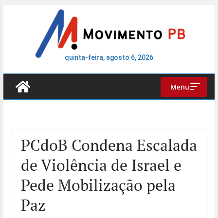
Pular
para
o
conteúdo
quinta-feira, agosto 6, 2026
Menu
PCdoB Condena Escalada
de Violência de Israel e
Pede Mobilização pela
Paz