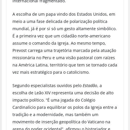
internacional fragmentado.
A escolha de um papa vindo dos Estados Unidos, em
meio a uma fase delicada de polarização política
mundial, já é por si só um gesto altamente simbólico.
É a primeira vez que um cidadão norte-americano
assume o comando da Igreja. Ao mesmo tempo,
Prevost carrega uma trajetória marcada pela atuação
missionária no Peru e uma visão pastoral com raízes
na América Latina, território que tem se tornado cada
vez mais estratégico para o catolicismo.
Segundo especialistas ouvidos pelo
Estadão
, a
escolha de Leão XIV representa uma decisão de alto
impacto político. “É uma jogada do Colégio
Cardinalício para equilibrar os polos da Igreja entre a
tradição e a modernidade, mas também um
movimento de inserção geopolítica do Vaticano na
arena do poder ocidental”, afirmou o historiador e