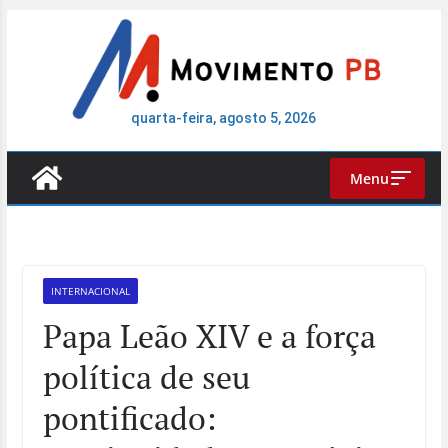
Pular
para
o
conteúdo
quarta-feira, agosto 5, 2026
Menu
INTERNACIONAL
Papa Leão XIV e a força
política de seu
pontificado: