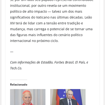
institucional, por outro revela-se um movimento
político de alto impacto — talvez um dos mais
significativos do Vaticano nas últimas décadas. Leão
XIV terá de lidar com a tensão entre tradição e
mudança, mas carrega o potencial de se tornar uma
das figuras mais influentes do cenário político
internacional no próximo ciclo.
—
Com informações de Estadão, Forbes Brasil, El País, e
Tech.Co.
Relacionado