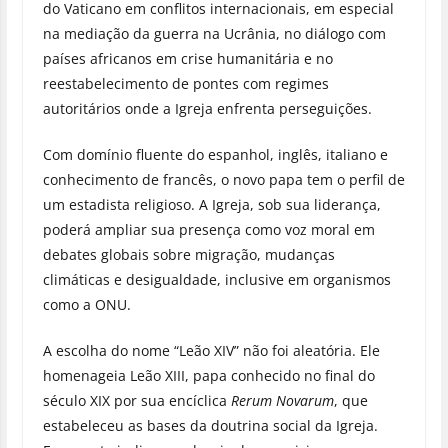
do Vaticano em conflitos internacionais, em especial
na mediação da guerra na Ucrânia, no diálogo com
países africanos em crise humanitária e no
reestabelecimento de pontes com regimes
autoritários onde a Igreja enfrenta perseguições.
Com domínio fluente do espanhol, inglês, italiano e
conhecimento de francês, o novo papa tem o perfil de
um estadista religioso. A Igreja, sob sua liderança,
poderá ampliar sua presença como voz moral em
debates globais sobre migração, mudanças
climáticas e desigualdade, inclusive em organismos
como a ONU.
A escolha do nome “Leão XIV” não foi aleatória. Ele
homenageia Leão XIII, papa conhecido no final do
século XIX por sua encíclica
Rerum Novarum
, que
estabeleceu as bases da doutrina social da Igreja.