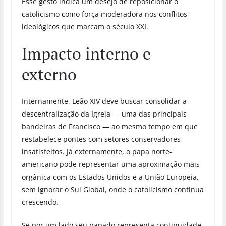
Esse gesto indica um desejo de reposicionar o
catolicismo como força moderadora nos conflitos
ideológicos que marcam o século XXI.
Impacto interno e
externo
Internamente, Leão XIV deve buscar consolidar a
descentralização da Igreja — uma das principais
bandeiras de Francisco — ao mesmo tempo em que
restabelece pontes com setores conservadores
insatisfeitos. Já externamente, o papa norte-
americano pode representar uma aproximação mais
orgânica com os Estados Unidos e a União Europeia,
sem ignorar o Sul Global, onde o catolicismo continua
crescendo.
Se por um lado seu papado representa continuidade