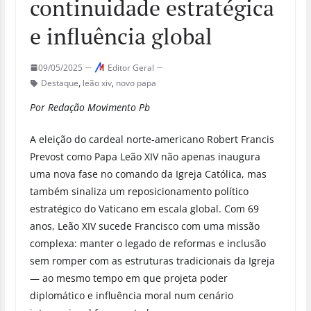
continuidade estratégica
e influência global
09/05/2025
Editor Geral
Destaque
,
leão xiv
,
novo papa
Por Redação Movimento Pb
A eleição do cardeal norte-americano Robert Francis
Prevost como Papa Leão XIV não apenas inaugura
uma nova fase no comando da Igreja Católica, mas
também sinaliza um reposicionamento político
estratégico do Vaticano em escala global. Com 69
anos, Leão XIV sucede Francisco com uma missão
complexa: manter o legado de reformas e inclusão
sem romper com as estruturas tradicionais da Igreja
— ao mesmo tempo em que projeta poder
diplomático e influência moral num cenário