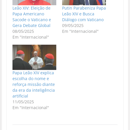
Leão XIV: Eleição de
Putin Parabeniza Papa
Papa Americano
Leão XIV e Busca
Sacode o Vaticano e
Diálogo com Vaticano
Gera Debate Global
09/05/2025
08/05/2025
Em "Internacional"
Em "Internacional"
Papa Leão XIV explica
escolha do nome e
reforça missão diante
da era da inteligência
artificial
11/05/2025
Em "Internacional"